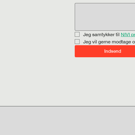
Jeg samtykker til 
NIVI p
Jeg vil gerne modtage o
Indsend