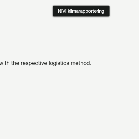
NIVI klimarapportering
ith the respective logistics method.