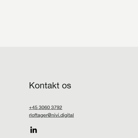
Kontakt os
+45 3060 3792
rloftager@nivi.digital