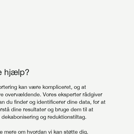
e hjælp?
ortering kan være kompliceret, og at
ve overvældende. Vores eksperter rådgiver
 du finder og identificerer dine data, for at
rstå dine resultater og bruge dem til at
r dekabonisering og reduktionstiltag.
re mere om hvordan vi kan støtte dig.