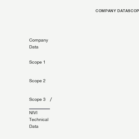
COMPANY DATA
SCOP
Company
Data
Scope 1
Scope 2
/
Scope 3
NIVI
Technical
Data