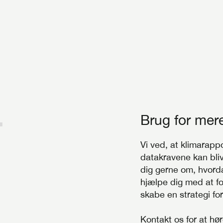
Brug for mer
Vi ved, at klimarapp
datakravene kan bli
dig gerne om, hvordan
hjælpe dig med at fo
skabe en strategi fo
Kontakt os for at hø